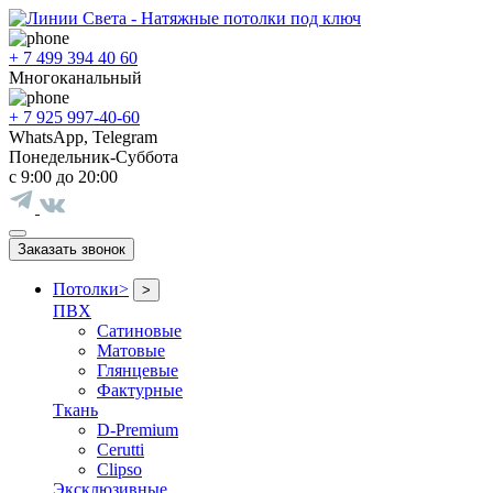
+ 7 499 394 40 60
Многоканальный
+ 7 925 997-40-60
WhatsApp, Telegram
Понедельник-Суббота
с 9:00 до 20:00
Заказать звонок
Потолки
>
>
ПВХ
Сатиновые
Матовые
Глянцевые
Фактурные
Ткань
D-Premium
Cerutti
Clipso
Эксклюзивные