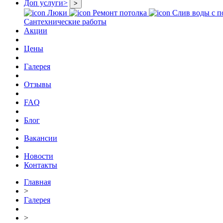
Доп услуги
>
>
Люки
Ремонт потолка
Слив воды с п
Сантехнические работы
Акции
Цены
Галерея
Отзывы
FAQ
Блог
Вакансии
Новости
Контакты
Главная
>
Галерея
>