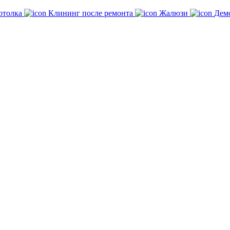
отолка
Клининг после ремонта
Жалюзи
Дем