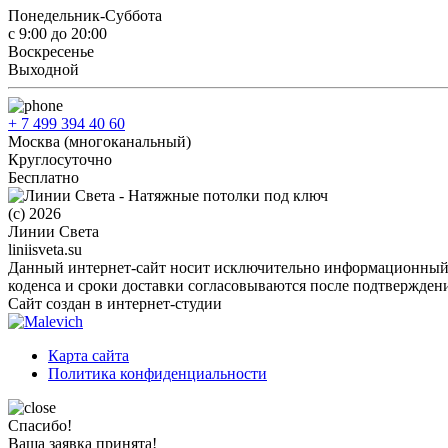
Понедельник-Суббота
с 9:00 до 20:00
Воскресенье
Выходной
+ 7 499 394 40 60
Москва (многоканальный)
Круглосуточно
Бесплатно
(c) 2026
Линии Света
liniisveta.su
Данный интернет-сайт носит исключительно информационный х
коденса и сроки доставки согласовываются после подтверждени
Сайт создан в интернет-студии
Карта сайта
Политика конфиденциальности
Спасибо!
Ваша заявка принята!