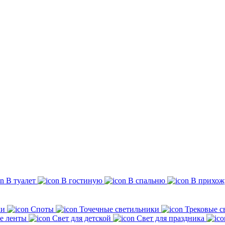
В туалет
В гостиную
В спальню
В прихо
ки
Споты
Точечные светильники
Трековые с
е ленты
Свет для детской
Свет для праздника