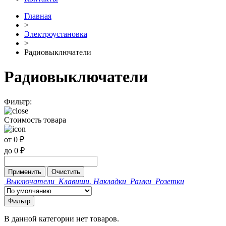
Главная
>
Электроустановка
>
Радиовыключатели
Радиовыключатели
Фильтр:
Стоимость товара
от
0
₽
до
0
₽
Применить
Очистить
Выключатели
Клавиши. Накладки
Рамки
Розетки
Фильтр
В данной категории нет товаров.