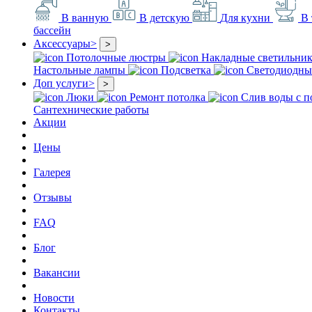
В ванную
В детскую
Для кухни
В 
бассейн
Аксессуары
>
>
Потолочные люстры
Накладные светильни
Настольные лампы
Подсветка
Светодиодны
Доп услуги
>
>
Люки
Ремонт потолка
Слив воды с п
Сантехнические работы
Акции
Цены
Галерея
Отзывы
FAQ
Блог
Вакансии
Новости
Контакты