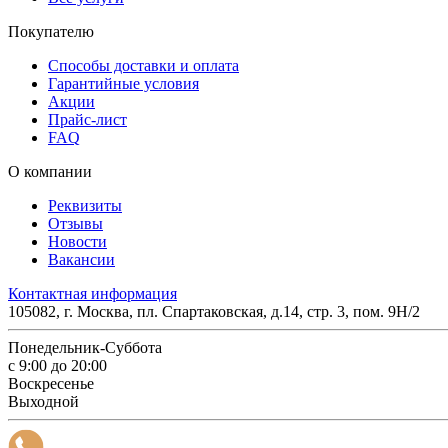
Покупателю
Способы доставки и оплата
Гарантийные условия
Акции
Прайс-лист
FAQ
О компании
Реквизиты
Отзывы
Новости
Вакансии
Контактная информация
105082, г. Москва, пл. Спартаковская, д.14, стр. 3, пом. 9Н/2
Понедельник-Суббота
с 9:00 до 20:00
Воскресенье
Выходной