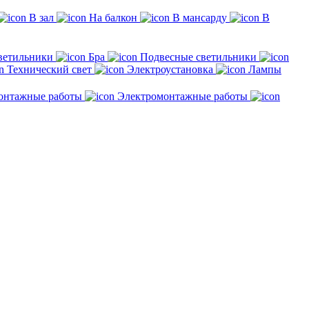
В зал
На балкон
В мансарду
В
ветильники
Бра
Подвесные светильники
Технический свет
Электроустановка
Лампы
онтажные работы
Электромонтажные работы