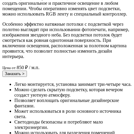
создать оригинальное и практичное освещение в любом
помещении. Чтобы оперативно изменять цвет подсветки,
можно использовать RGB ленту и специальный контроллер.
Особенно эффектно натяжные потолки с подсветкой через
полотно выглядят при использовании фотопечати, например,
изображения звездного неба. Без подсветки потолок будет
смотреться как ровная однотонная поверхность. При
включении освещения, расположенная за полотном картина
проявится, что позволит полностью изменить дизайн
интерьера.
850 ₽
/ м.п.
Цена от:
Заказать >
Легко монтируется, установка занимает три-четыре часа.
Можно сделать скрытую подсветку, которая вечером
создаст уютную атмосферу.
Позволяет воплощать оригинальные дизайнерские
фантазии.
Может использоваться в роли основного источника
света.
Светодиоды безопасны и потребляют мало
электроэнергии.
Можно использовать для разделения помещений