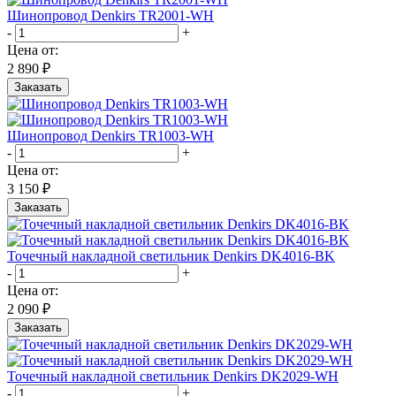
Шинопровод Denkirs TR2001-WH
-
+
Цена от:
2 890 ₽
Заказать
Шинопровод Denkirs TR1003-WH
-
+
Цена от:
3 150 ₽
Заказать
Точечный накладной светильник Denkirs DK4016-BK
-
+
Цена от:
2 090 ₽
Заказать
Точечный накладной светильник Denkirs DK2029-WH
-
+