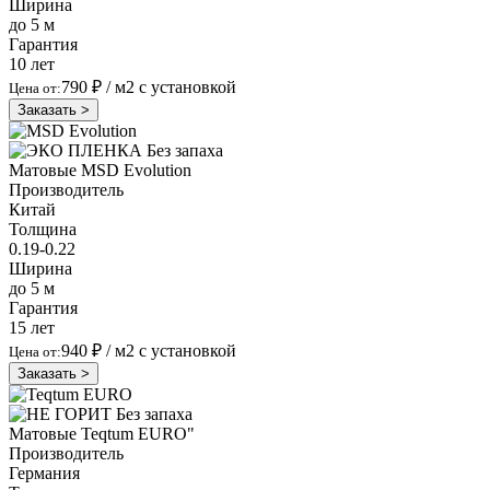
Ширина
до 5 м
Гарантия
10 лет
790 ₽
/ м2 с установкой
Цена от:
Заказать >
Без запаха
Матовые
MSD Evolution
Производитель
Китай
Толщина
0.19-0.22
Ширина
до 5 м
Гарантия
15 лет
940 ₽
/ м2 с установкой
Цена от:
Заказать >
Без запаха
Матовые
Teqtum EURO"
Производитель
Германия