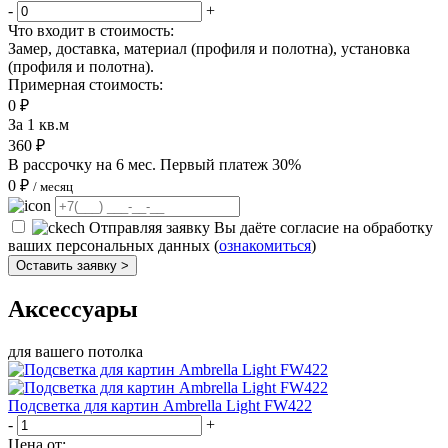
-
+
Что входит в стоимость:
Замер, доставка, материал (профиля и полотна), установка
(профиля и полотна).
Примерная стоимость:
0
₽
За 1 кв.м
360
₽
В рассрочку на 6 мес. Первый платеж 30%
0
₽
/ месяц
Отправляя заявку Вы даёте согласие на обработку
ваших персональных данных (
ознакомиться
)
Оставить заявку >
Аксессуары
для вашего потолка
Подсветка для картин Ambrella Light FW422
-
+
Цена от: