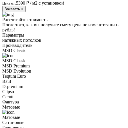
5390 ₽
/ м2 с установкой
Цена от:
Заказать >
Рассчитайте стоимость
После того, как вы получите смету цена не изменится ни на
рубль!
Параметры
натяжных потолков
Производитель
MSD Classic
MSD Classic
MSD Premium
MSD Evolution
Teqtum Euro
Bauf
D-premium
Clipso
Cerutti
Фактура
Матовые
Матовые
Сатиновые
Глянцевые