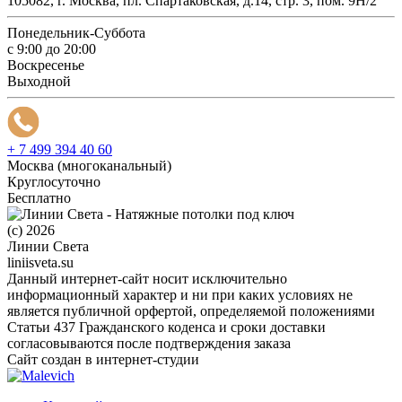
105082, г. Москва, пл. Спартаковская, д.14, стр. 3, пом. 9Н/2
Понедельник-Суббота
с 9:00 до 20:00
Воскресенье
Выходной
+ 7 499 394 40 60
Москва (многоканальный)
Круглосуточно
Бесплатно
(c) 2026
Линии Света
liniisveta.su
Данный интернет-сайт носит исключительно
информационный характер и ни при каких условиях не
является публичной орфертой, определяемой положениями
Статьи 437 Гражданского коденса и сроки доставки
согласовываются после подтверждения заказа
Сайт создан в интернет-студии