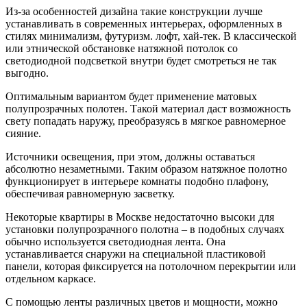
Из-за особенностей дизайна такие конструкции лучше
устанавливать в современных интерьерах, оформленных в
стилях минимализм, футуризм. лофт, хай-тек. В классической
или этнической обстановке натяжной потолок со
светодиодной подсветкой внутри будет смотреться не так
выгодно.
Оптимальным вариантом будет применение матовых
полупрозрачных полотен. Такой материал даст возможность
свету попадать наружу, преобразуясь в мягкое равномерное
сияние.
Источники освещения, при этом, должны оставаться
абсолютно незаметными. Таким образом натяжное полотно
функционирует в интерьере комнаты подобно плафону,
обеспечивая равномерную засветку.
Некоторые квартиры в Москве недостаточно высоки для
установки полупрозрачного полотна – в подобных случаях
обычно используется светодиодная лента. Она
устанавливается снаружи на специальной пластиковой
панели, которая фиксируется на потолочном перекрытии или
отдельном каркасе.
С помощью ленты различных цветов и мощности, можно