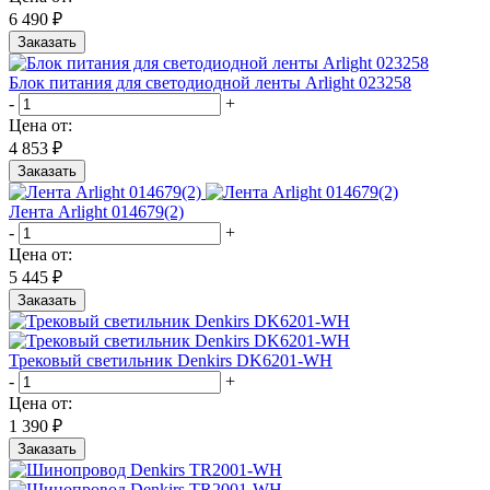
6 490 ₽
Заказать
Блок питания для светодиодной ленты Arlight 023258
-
+
Цена от:
4 853 ₽
Заказать
Лента Arlight 014679(2)
-
+
Цена от:
5 445 ₽
Заказать
Трековый светильник Denkirs DK6201-WH
-
+
Цена от:
1 390 ₽
Заказать