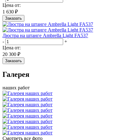
Цена от:
1 630 ₽
Заказать
Люстра на штанге Ambrella Light FA537
-
+
Цена от:
20 300 ₽
Заказать
Галерея
наших работ
Смотреть все фото