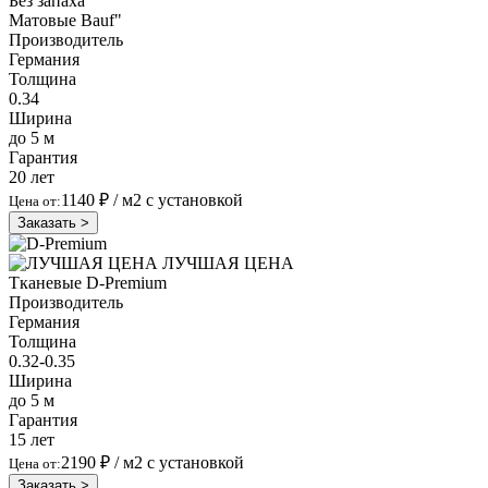
Без запаха
Матовые
Bauf"
Производитель
Германия
Толщина
0.34
Ширина
до 5 м
Гарантия
20 лет
1140 ₽
/ м2 с установкой
Цена от:
Заказать >
ЛУЧШАЯ ЦЕНА
Тканевые
D-Premium
Производитель
Германия
Толщина
0.32-0.35
Ширина
до 5 м
Гарантия
15 лет
2190 ₽
/ м2 с установкой
Цена от:
Заказать >