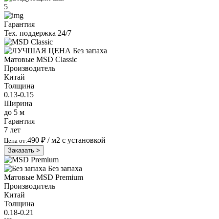
5
Гарантия
Тех. поддержка 24/7
Без запаха
Матовые
MSD Classic
Производитель
Китай
Толщина
0.13-0.15
Ширина
до 5 м
Гарантия
7 лет
490 ₽
/ м2 с установкой
Цена от:
Заказать >
Без запаха
Матовые
MSD Premium
Производитель
Китай
Толщина
0.18-0.21