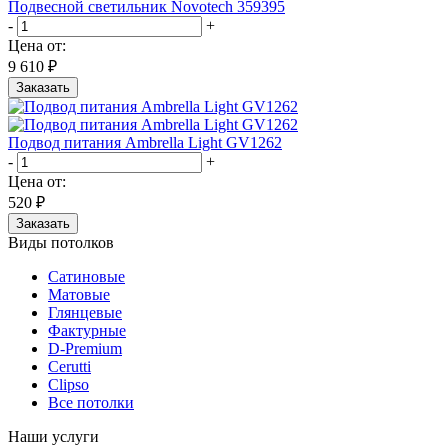
Подвесной светильник Novotech 359395
-
+
Цена от:
9 610 ₽
Заказать
Подвод питания Ambrella Light GV1262
-
+
Цена от:
520 ₽
Заказать
Виды потолков
Сатиновые
Матовые
Глянцевые
Фактурные
D-Premium
Cerutti
Clipso
Все потолки
Наши услуги