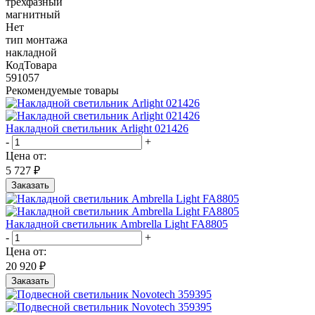
трехфазный
магнитный
Нет
тип монтажа
накладной
КодТовара
591057
Рекомендуемые товары
Накладной светильник Arlight 021426
-
+
Цена от:
5 727 ₽
Заказать
Накладной светильник Ambrella Light FA8805
-
+
Цена от:
20 920 ₽
Заказать