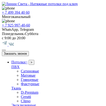
+ 7 499 394 40 60
Многоканальный
+ 7 925 997-40-60
WhatsApp, Telegram
Понедельник-Суббота
с 9:00 до 20:00
Заказать звонок
Потолки
>
>
ПВХ
Сатиновые
Матовые
Глянцевые
Фактурные
Ткань
D-Premium
Cerutti
Clipso
Эксклюзивные