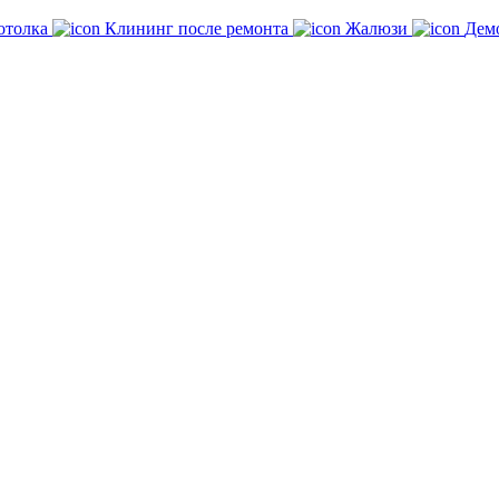
отолка
Клининг после ремонта
Жалюзи
Дем