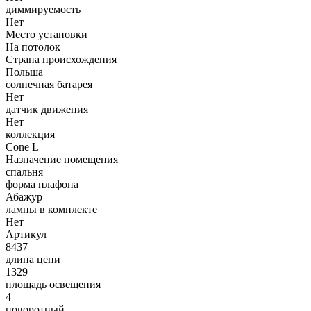
диммируемость
Нет
Место установки
На потолок
Страна происхождения
Польша
солнечная батарея
Нет
датчик движения
Нет
коллекция
Cone L
Назначение помещения
спальня
форма плафона
Абажур
лампы в комплекте
Нет
Артикул
8437
длина цепи
1329
площадь освещения
4
поворотный