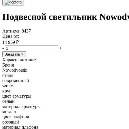
Подвесной светильник Nowodv
Артикул: 8437
Цена от:
14 959 ₽
-
+
Заказать >
Характеристики:
Бренд
Nowodvorski
стиль
современный
Форма
круг
цвет арматуры
белый
материал арматуры
металл
цвет плафона
розовый
материал плафона