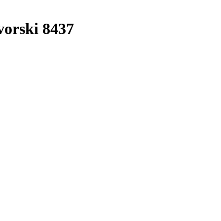
orski 8437