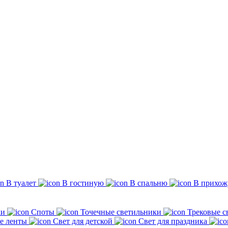
В туалет
В гостиную
В спальню
В прихо
ки
Споты
Точечные светильники
Трековые с
е ленты
Свет для детской
Свет для праздника