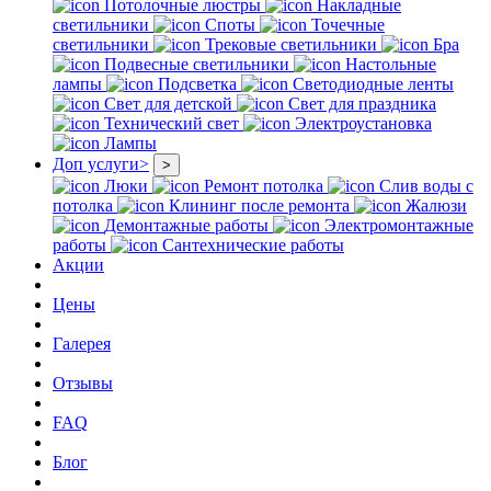
Потолочные люстры
Накладные
светильники
Споты
Точечные
светильники
Трековые светильники
Бра
Подвесные светильники
Настольные
лампы
Подсветка
Светодиодные ленты
Свет для детской
Свет для праздника
Технический свет
Электроустановка
Лампы
Доп услуги
>
>
Люки
Ремонт потолка
Слив воды с
потолка
Клининг после ремонта
Жалюзи
Демонтажные работы
Электромонтажные
работы
Сантехнические работы
Акции
Цены
Галерея
Отзывы
FAQ
Блог