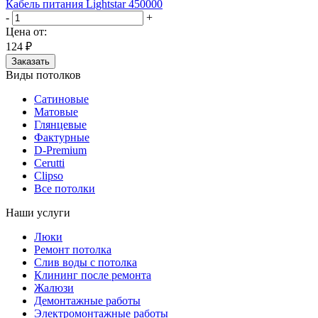
Кабель питания Lightstar 450000
-
+
Цена от:
124 ₽
Заказать
Виды потолков
Сатиновые
Матовые
Глянцевые
Фактурные
D-Premium
Cerutti
Clipso
Все потолки
Наши услуги
Люки
Ремонт потолка
Слив воды с потолка
Клининг после ремонта
Жалюзи
Демонтажные работы
Электромонтажные работы