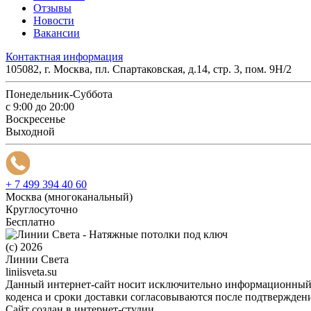
Отзывы
Новости
Вакансии
Контактная информация
105082, г. Москва, пл. Спартаковская, д.14, стр. 3, пом. 9Н/2
Понедельник-Суббота
с 9:00 до 20:00
Воскресенье
Выходной
+ 7 499 394 40 60
Москва (многоканальный)
Круглосуточно
Бесплатно
(c) 2026
Линии Света
liniisveta.su
Данный интернет-сайт носит исключительно информационный х
коденса и сроки доставки согласовываются после подтверждени
Сайт создан в интернет-студии