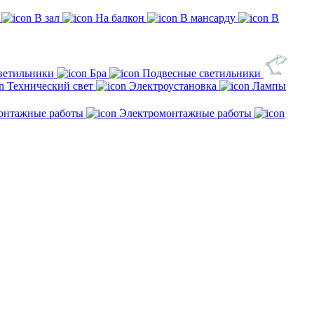
В зал
На балкон
В мансарду
В
ветильники
Бра
Подвесные светильники
Технический свет
Электроустановка
Лампы
онтажные работы
Электромонтажные работы